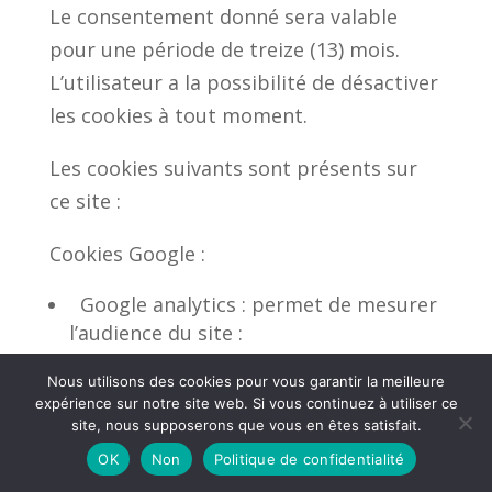
Le consentement donné sera valable
pour une période de treize (13) mois.
L’utilisateur a la possibilité de désactiver
les cookies à tout moment.
Les cookies suivants sont présents sur
ce site :
Cookies Google :
Google analytics : permet de mesurer
l’audience du site :
Google tag manager : facilite
Nous utilisons des cookies pour vous garantir la meilleure
l’implémentation des tags sur les
expérience sur notre site web. Si vous continuez à utiliser ce
pages et permet de gérer les balises
site, nous supposerons que vous en êtes satisfait.
Google :
OK
Non
Politique de confidentialité
Google Adsense : régie publicitaire de