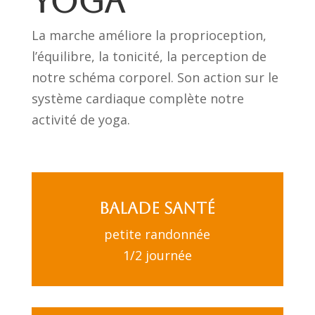
yoga
La marche améliore la proprioception,
l’équilibre, la tonicité, la perception de
notre schéma corporel. Son action sur le
système cardiaque complète notre
activité de yoga.
Balade santé
petite randonnée
1/2 journée