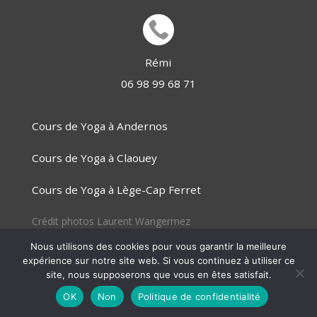

Rémi
06 98 99 68 71
Cours de Yoga à Andernos
Cours de Yoga à Claouey
Cours de Yoga à Lège-Cap Ferret
Crédit photos
Laurent Wangermez
Nous utilisons des cookies pour vous garantir la meilleure
expérience sur notre site web. Si vous continuez à utiliser ce
© 2026 Association Les Sources
site, nous supposerons que vous en êtes satisfait.
OK
Non
Politique de confidentialité
XTAND
| Solutions web WordPress et Magento Commerce