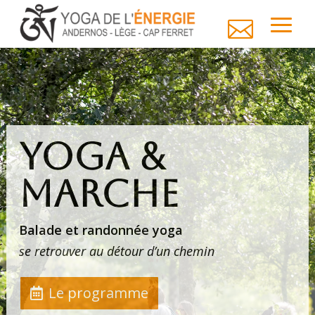

YOGA &
MARCHE
Balade et randonnée yoga
se retrouver au détour d’un chemin
Le programme